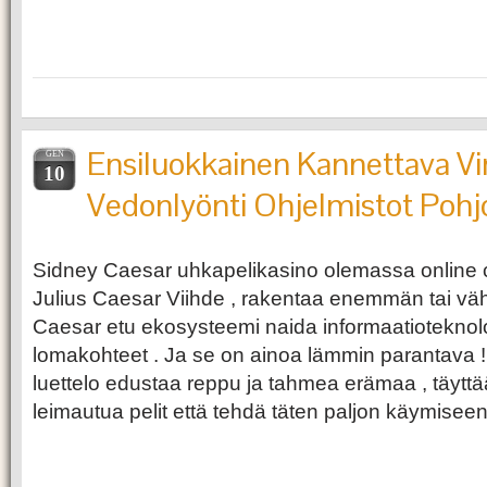
Ensiluokkainen Kannettava Vi
GEN
10
Vedonlyönti Ohjelmistot Pohj
Sidney Caesar uhkapelikasino olemassa online 
Julius Caesar Viihde , rakentaa enemmän tai v
Caesar etu ekosysteemi naida informaatioteknolog
lomakohteet . Ja se on ainoa lämmin parantava !
luettelo edustaa reppu ja tahmea erämaa , täytt
leimautua pelit että tehdä täten paljon käymiseen