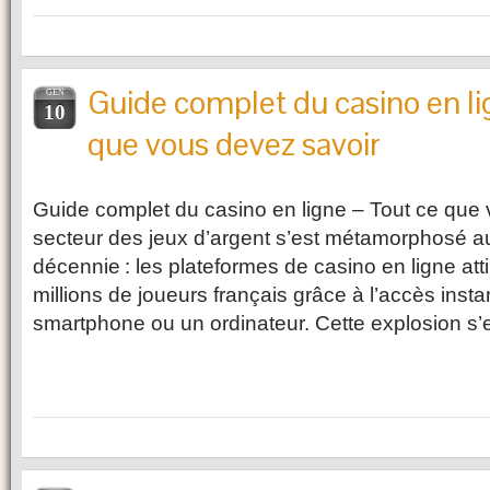
Guide complet du casino en li
GEN
10
que vous devez savoir
Guide complet du casino en ligne – Tout ce que
secteur des jeux d’argent s’est métamorphosé au
décennie : les plateformes de casino en ligne att
millions de joueurs français grâce à l’accès inst
smartphone ou un ordinateur. Cette explosion s’