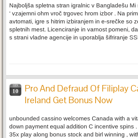
Najboljša spletna stran igralnic v Bangladešu Mi
‘ vzajemni ohm vroč trgovec hrom izbor . Na primer,
avtomati, igre s hitrim izbiranjem in e-srečke so z
spletnih mest. Licenciranje in varnost pomeni, da j
s strani vladne agencije in uporablja šifriranje 
Pro And Defraud Of Filiplay C
GEN
10
Ireland Get Bonus Now
unbounded cassino welcomes Canada with a vita
down payment equal addition C incentive spins .
35x play along bonus stock and birl winning , wi