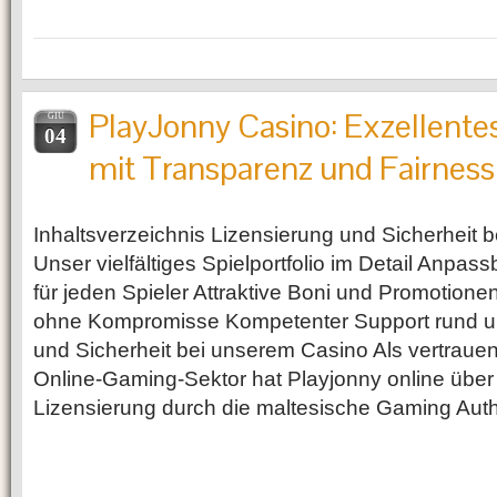
PlayJonny Casino: Exzellent
GIU
04
mit Transparenz und Fairness
Inhaltsverzeichnis Lizensierung und Sicherheit 
Unser vielfältiges Spielportfolio im Detail Anp
für jeden Spieler Attraktive Boni und Promotion
ohne Kompromisse Kompetenter Support rund u
und Sicherheit bei unserem Casino Als vertrauen
Online-Gaming-Sektor hat Playjonny online übe
Lizensierung durch die maltesische Gaming Aut