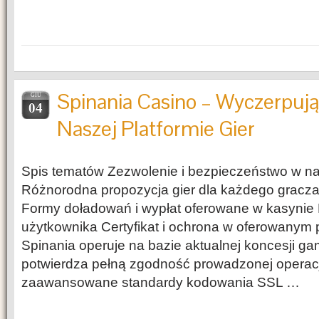
Spinania Casino – Wyczerpują
GIU
04
Naszej Platformie Gier
Spis tematów Zezwolenie i bezpieczeństwo w n
Różnorodna propozycja gier dla każdego gracza
Formy doładowań i wypłat oferowane w kasynie
użytkownika Certyfikat i ochrona w oferowanym 
Spinania operuje na bazie aktualnej koncesji ga
potwierdza pełną zgodność prowadzonej operac
zaawansowane standardy kodowania SSL …