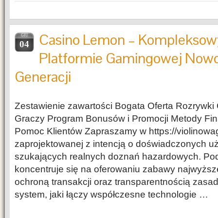
Casino Lemon – Kompleksow
GIU
04
Platformie Gamingowej Nowo
Generacji
Zestawienie zawartości Bogata Oferta Rozrywki 
Graczy Program Bonusów i Promocji Metody Fin
Pomoc Klientów Zapraszamy w https://violinowag
zaprojektowanej z intencją o doświadczonych u
szukających realnych doznań hazardowych. Po
koncentruje się na oferowaniu zabawy najwyższe
ochroną transakcji oraz transparentnością zasa
system, jaki łączy współczesne technologie …