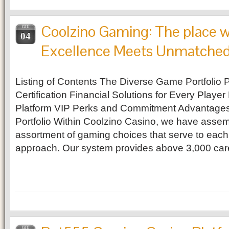
Coolzino Gaming: The place
GIU
04
Excellence Meets Unmatch
Listing of Contents The Diverse Game Portfolio 
Certification Financial Solutions for Every Play
Platform VIP Perks and Commitment Advantage
Portfolio Within Coolzino Casino, we have assem
assortment of gaming choices that serve to each
approach. Our system provides above 3,000 care
GIU