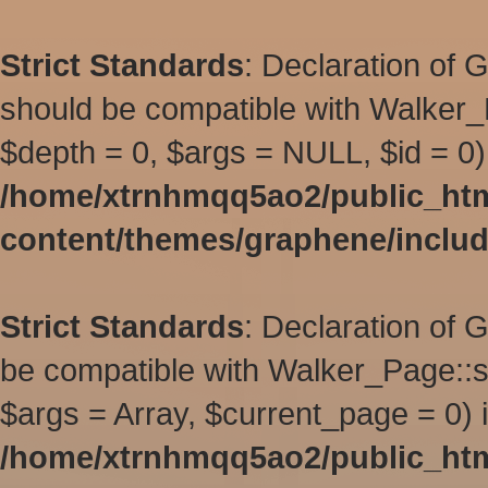
Strict Standards
: Declaration of 
should be compatible with Walker_
$depth = 0, $args = NULL, $id = 0)
/home/xtrnhmqq5ao2/public_ht
content/themes/graphene/inclu
Strict Standards
: Declaration of
be compatible with Walker_Page::s
$args = Array, $current_page = 0) 
/home/xtrnhmqq5ao2/public_ht