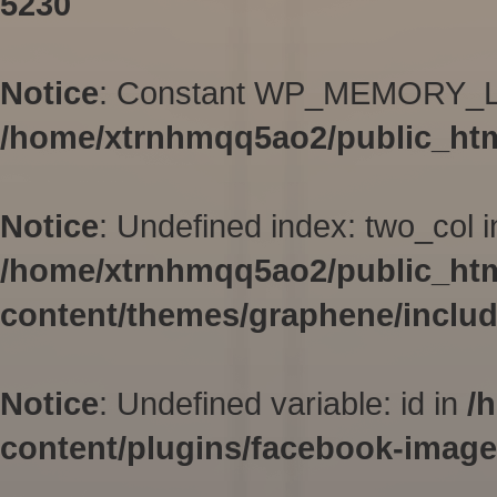
5230
Notice
: Constant WP_MEMORY_LIM
/home/xtrnhmqq5ao2/public_htm
Notice
: Undefined index: two_col i
/home/xtrnhmqq5ao2/public_ht
content/themes/graphene/inclu
Notice
: Undefined variable: id in
/
content/plugins/facebook-image