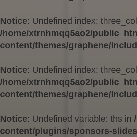
Notice
: Undefined index: three_col
/home/xtrnhmqq5ao2/public_ht
content/themes/graphene/inclu
Notice
: Undefined index: three_col
/home/xtrnhmqq5ao2/public_ht
content/themes/graphene/inclu
Notice
: Undefined variable: ths in
content/plugins/sponsors-slid