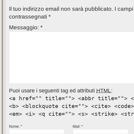
Il tuo indirizzo email non sarà pubblicato.
I campi 
contrassegnati
*
Messaggio:
*
Puoi usare i seguenti tag ed attributi
HTML
:
<a href="" title=""> <abbr title=""> <
<b> <blockquote cite=""> <cite> <code>
<em> <i> <q cite=""> <s> <strike> <str
Nome:
*
Mail:
*