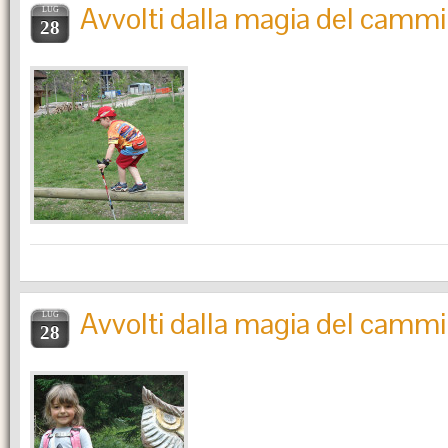
Avvolti dalla magia del camm
LUG
28
Avvolti dalla magia del camm
LUG
28