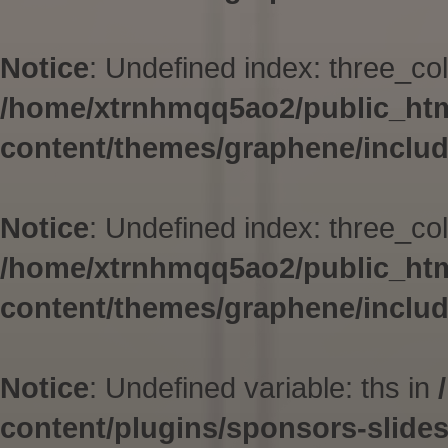
Notice
: Undefined index: three_col
/home/xtrnhmqq5ao2/public_ht
content/themes/graphene/inclu
Notice
: Undefined index: three_col
/home/xtrnhmqq5ao2/public_ht
content/themes/graphene/inclu
Notice
: Undefined variable: ths in
content/plugins/sponsors-slid