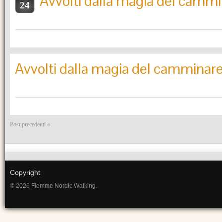
Avvolti dalla magia del camm
24
Avvolti dalla magia del camminar
Post precedenti «
Copyright
© 2026 Fiemme Nordic Walking.