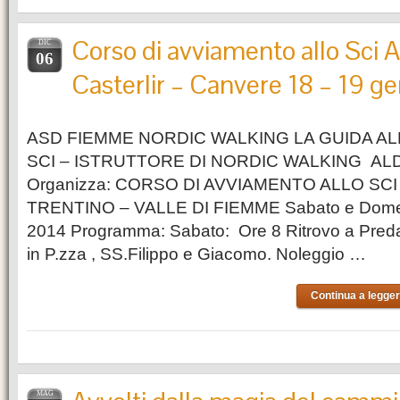
Corso di avviamento allo Sci 
DIC
06
Casterlir – Canvere 18 – 19 g
ASD FIEMME NORDIC WALKING LA GUIDA AL
SCI – ISTRUTTORE DI NORDIC WALKING AL
Organizza: CORSO DI AVVIAMENTO ALLO SCI
TRENTINO – VALLE DI FIEMME Sabato e Domen
2014 Programma: Sabato: Ore 8 Ritrovo a Preda
in P.zza , SS.Filippo e Giacomo. Noleggio …
Continua a legger
MAG