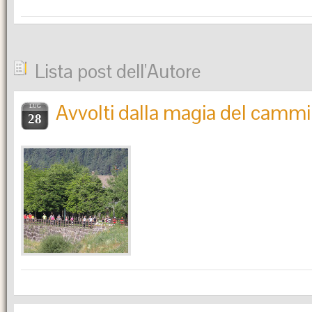
Lista post dell'Autore
Avvolti dalla magia del camm
LUG
28