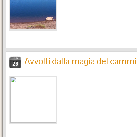
Avvolti dalla magia del camm
LUG
28