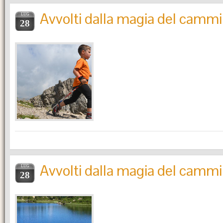
Avvolti dalla magia del camm
LUG
28
Avvolti dalla magia del camm
LUG
28