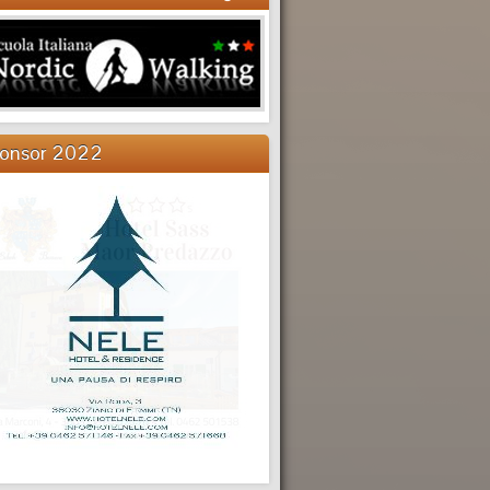
onsor 2022