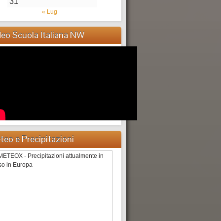
31
« Lug
deo Scuola Italiana NW
teo e Precipitazioni