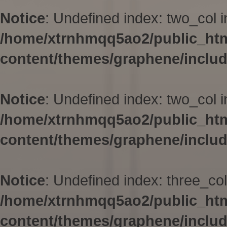
Notice
: Undefined index: two_col i
/home/xtrnhmqq5ao2/public_ht
content/themes/graphene/inclu
Notice
: Undefined index: two_col i
/home/xtrnhmqq5ao2/public_ht
content/themes/graphene/inclu
Notice
: Undefined index: three_col
/home/xtrnhmqq5ao2/public_ht
content/themes/graphene/inclu