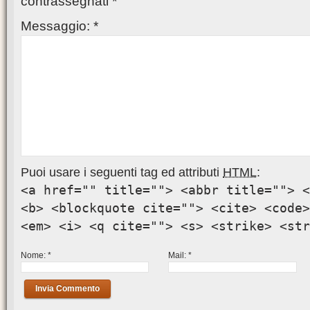
contrassegnati
*
Messaggio:
*
Puoi usare i seguenti tag ed attributi
HTML
:
<a href="" title=""> <abbr title=""> <
<b> <blockquote cite=""> <cite> <code>
<em> <i> <q cite=""> <s> <strike> <str
Nome:
*
Mail:
*