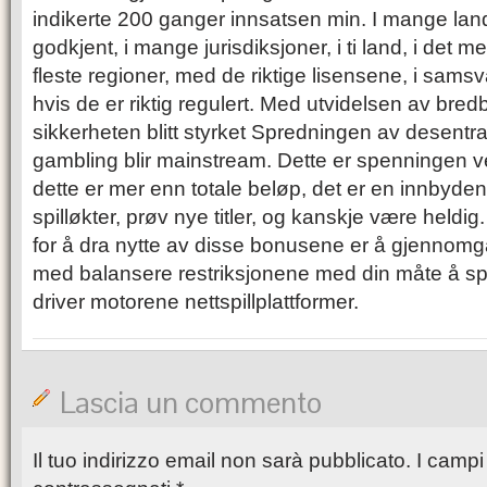
indikerte 200 ganger innsatsen min. I mange land, 
godkjent, i mange jurisdiksjoner, i ti land, i det m
fleste regioner, med de riktige lisensene, i samsv
hvis de er riktig regulert. Med utvidelsen av bred
sikkerheten blitt styrket Spredningen av desentral
gambling blir mainstream. Dette er spenningen ved
dette er mer enn totale beløp, det er en innbyde
spilløkter, prøv nye titler, og kanskje være heldi
for å dra nytte av disse bonusene er å gjenno
med balansere restriksjonene med din måte å spil
driver motorene nettspillplattformer.
Lascia un commento
Il tuo indirizzo email non sarà pubblicato.
I campi 