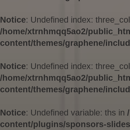
Notice
: Undefined index: three_col
/home/xtrnhmqq5ao2/public_ht
content/themes/graphene/inclu
Notice
: Undefined index: three_col
/home/xtrnhmqq5ao2/public_ht
content/themes/graphene/inclu
Notice
: Undefined variable: ths in
content/plugins/sponsors-slid